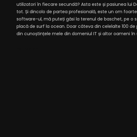
utilizatori în fiecare secundă? Asta este și pasiunea lui 
tot. Și dincolo de partea profesională, este un om foart
software-ul, mă puteți găsi la terenul de baschet, pe o 
placă de surf la ocean. Doar câteva din celelalte 100 de
din cunoștințele mele din domeniul IT și altor oameni în s
FOLLOW ME