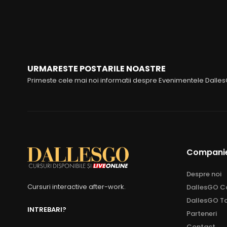
URMARESTE POSTARILE NOASTRE
Primeste cele mai noi informatii despre Evenimentele Dalle
Compani
Despre noi
Cursuri interactive after-work.
DallesGO Ca
DallesGO Ta
INTREBARI?
Parteneri
Contact