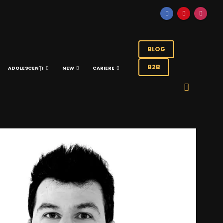
BLOG
B2B
ADOLESCENȚI
NEW
CARIERE