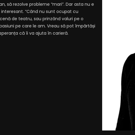
Dan, să rezolve probleme “mari”. Dar asta nu e
e interesant. “Când nu sunt ocupat cu
scenă de teatru, sau prinzând valuri pe o
 pasiuni pe care le am. Vreau să pot împărtăși
peranța că îi va ajuta în carieră.