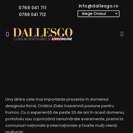
info@dallesgo.ro
0769 041 711
0769 041 712
Cristina Zlate
Una dintre cele mai importante prezențe în domeniul
designului floral, Cristina Zlate înseamnă pasiune pentru
frumos. Cu o experiență de peste 20 de ani în acest domeniu,
portofoliu sau cuprinzând nenumărate evenimente, premii la
concursuri naționale și internaționale și foarte mulți clienți
multumiți.