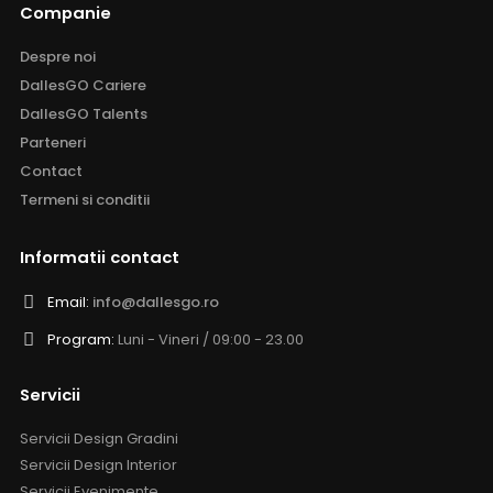
Companie
Despre noi
DallesGO Cariere
DallesGO Talents
Parteneri
Contact
Termeni si conditii
Informatii contact
Email:
info@dallesgo.ro
Program:
Luni - Vineri / 09:00 - 23.00
Servicii
Servicii Design Gradini
Servicii Design Interior
Servicii Evenimente