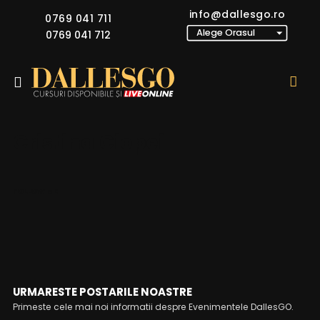
info@dallesgo.ro
0769 041 711
0769 041 712
Cristina Ciopei
FOLLOW ME
URMARESTE POSTARILE NOASTRE
Primeste cele mai noi informatii despre Evenimentele DallesGO.