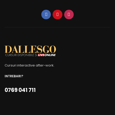
Cursuri interactive after-work.
INTREBARI?
0769 041 711