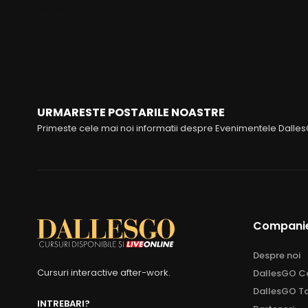
FOLLOW ME
URMARESTE POSTARILE NOASTRE
Primeste cele mai noi informatii despre Evenimentele Dalle
Compani
Despre noi
Cursuri interactive after-work.
DallesGO Ca
DallesGO Ta
INTREBARI?