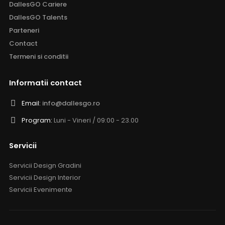
DallesGO Cariere
DallesGO Talents
Parteneri
Contact
Termeni si conditii
Informatii contact
Email:
info@dallesgo.ro
Program:
Luni - Vineri / 09:00 - 23.00
Servicii
Servicii Design Gradini
Servicii Design Interior
Servicii Evenimente