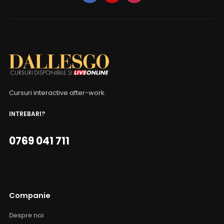
Cursuri interactive after-work.
INTREBARI?
0769 041 711
Companie
Despre noi