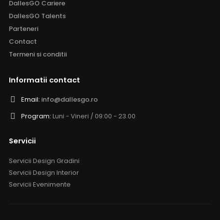
DallesGO Cariere
DallesGO Talents
Parteneri
Contact
Termeni si conditii
Informatii contact
Email:
info@dallesgo.ro
Program:
Luni - Vineri / 09:00 - 23.00
Servicii
Servicii Design Gradini
Servicii Design Interior
Servicii Evenimente