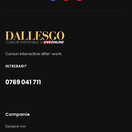
Cursuri interactive after-work.
INTREBARI?
0769 041 711
Companie
Despre noi