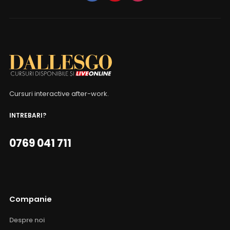
Cursuri interactive after-work.
INTREBARI?
0769 041 711
Companie
Despre noi