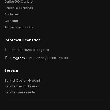
DallesGO Cariere
DallesGO Talents
Parteneri
Contact
Termeni si conditii
Informatii contact
Email:
info@dallesgo.ro
Program:
Luni - Vineri / 09:00 - 23.00
Servicii
Servicii Design Gradini
Servicii Design Interior
Servicii Evenimente