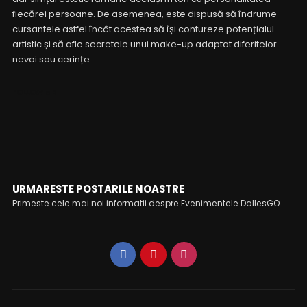
fiecărei persoane. De asemenea, este dispusă să îndrume
cursantele astfel încât acestea să își contureze potențialul
artistic și să afle secretele unui make-up adaptat diferitelor
nevoi sau cerințe.
FOLLOW ME
URMARESTE POSTARILE NOASTRE
Primeste cele mai noi informatii despre Evenimentele DallesGO.