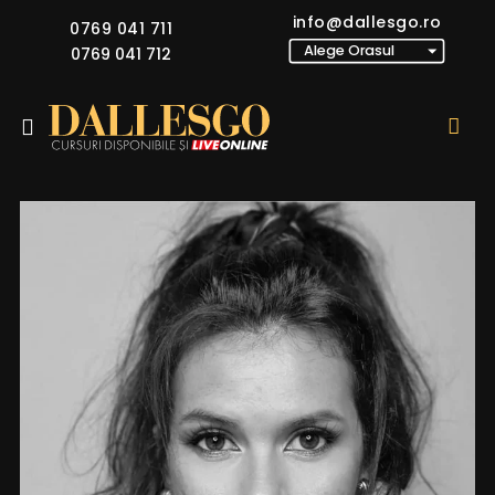
info@dallesgo.ro
0769 041 711
0769 041 712