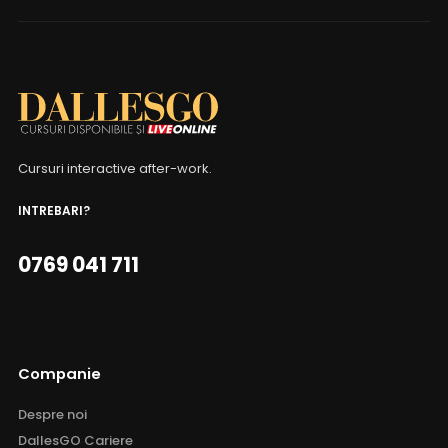
Cursuri interactive after-work.
INTREBARI?
0769 041 711
Companie
Despre noi
DallesGO Cariere