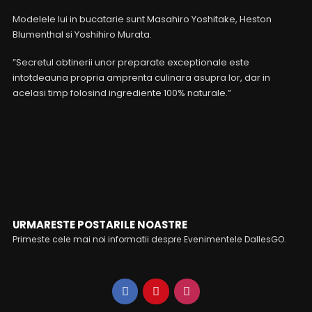
Modelele lui in bucatarie sunt Masahiro Yoshitake, Heston
Blumenthal si Yoshihiro Murata.
”Secretul obtinerii unor preparate exceptionale este
intotdeauna propria amprenta culinara asupra lor, dar in
acelasi timp folosind ingrediente 100% naturale.”
FOLLOW ME
URMARESTE POSTARILE NOASTRE
Primeste cele mai noi informatii despre Evenimentele DallesGO.