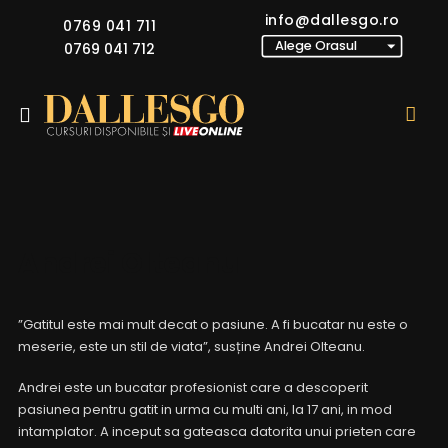
info@dallesgo.ro
0769 041 711
0769 041 712
Andrei Olteanu
”Gatitul este mai mult decat o pasiune. A fi bucatar nu este o
meserie, este un stil de viata”, susține Andrei Olteanu.
Andrei este un bucatar profesionist care a descoperit
pasiunea pentru gatit in urma cu multi ani, la 17 ani, in mod
intamplator. A inceput sa gateasca datorita unui prieten care