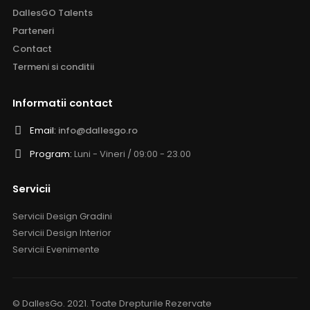
DallesGO Talents
Parteneri
Contact
Termeni si conditii
Informatii contact
Email:
info@dallesgo.ro
Program:
Luni - Vineri / 09:00 - 23.00
Servicii
Servicii Design Gradini
Servicii Design Interior
Servicii Evenimente
© DallesGo. 2021. Toate Drepturile Rezervate