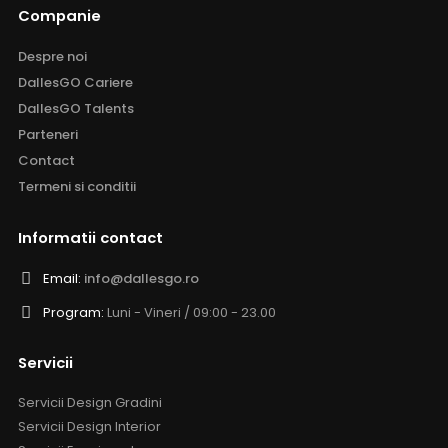
Companie
Despre noi
DallesGO Cariere
DallesGO Talents
Parteneri
Contact
Termeni si conditii
Informatii contact
Email:
info@dallesgo.ro
Program:
Luni - Vineri / 09:00 - 23.00
Servicii
Servicii Design Gradini
Servicii Design Interior