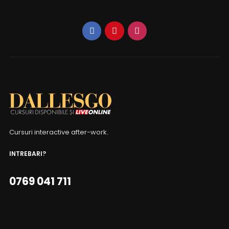
Cursuri interactive after-work.
INTREBARI?
0769 041 711