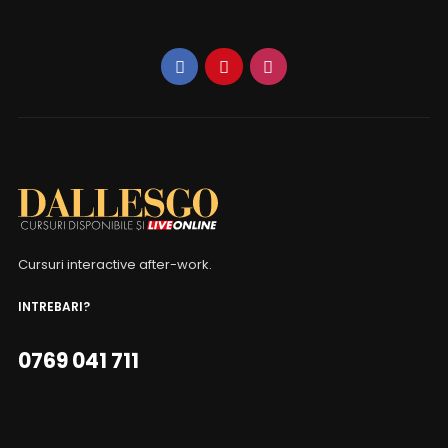
Cursuri interactive after-work.
INTREBARI?
0769 041 711