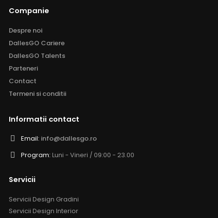
Companie
Despre noi
DallesGO Cariere
DallesGO Talents
Parteneri
Contact
Termeni si conditii
Informatii contact
Email:
info@dallesgo.ro
Program:
Luni - Vineri / 09:00 - 23.00
Servicii
Servicii Design Gradini
Servicii Design Interior