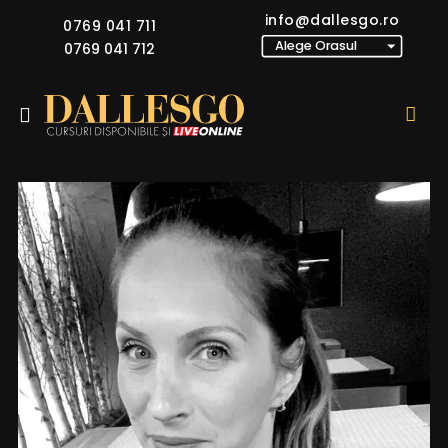
info@dallesgo.ro
0769 041 711
0769 041 712