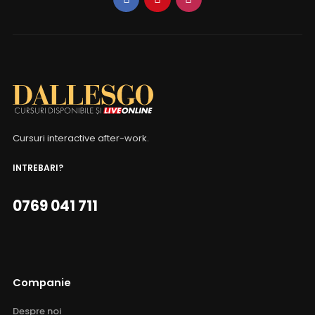
Cursuri interactive after-work.
INTREBARI?
0769 041 711
Companie
Despre noi