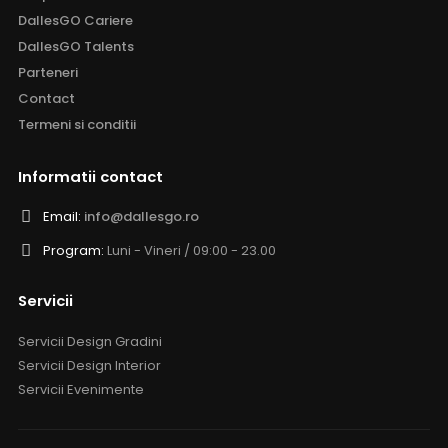
DallesGO Cariere
DallesGO Talents
Parteneri
Contact
Termeni si conditii
Informatii contact
Email:
info@dallesgo.ro
Program:
Luni - Vineri / 09:00 - 23.00
Servicii
Servicii Design Gradini
Servicii Design Interior
Servicii Evenimente