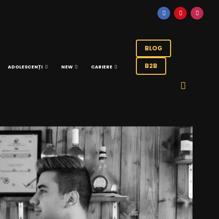
BLOG
B2B
ADOLESCENȚI
NEW
CARIERE