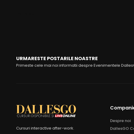
FOLLOW ME
URMARESTE POSTARILE NOASTRE
Primeste cele mai noi informatii despre Evenimentele Dalle
Compani
Despre noi
Cursuri interactive after-work.
DallesGO Ca