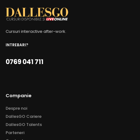
Cursuri interactive after-work.
INTREBARI?
0769 041 711
Companie
Despre noi
DallesGO Cariere
DallesGO Talents
Parteneri