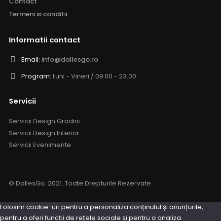
Contact
Termeni si conditii
Informatii contact
Email:
info@dallesgo.ro
Program:
Luni - Vineri / 09:00 - 23.00
Servicii
Servicii Design Gradini
Servicii Design Interior
Servicii Evenimente
© DallesGo. 2021. Toate Drepturile Rezervate
Folosim cookie-uri pentru a personaliza conținutul și anunțurile,
pentru a oferi funcții de rețele sociale și pentru a analiza