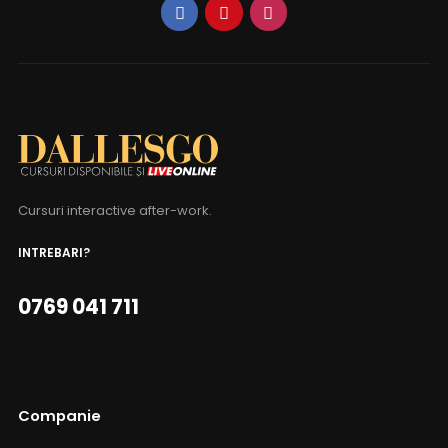
Cursuri interactive after-work.
INTREBARI?
0769 041 711
Companie