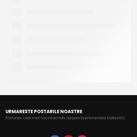
URMARESTE POSTARILE NOASTRE
Primeste cele mai noi informatii despre Evenimentele DallesGO.