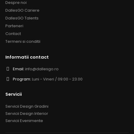
Despre noi
DallesGO Cariere
DallesGO Talents
Parteneri
Contact
Termeni si conditii
Informatii contact
Email:
info@dallesgo.ro
Program:
Luni - Vineri / 09:00 - 23.00
Servicii
Servicii Design Gradini
Servicii Design Interior
Servicii Evenimente