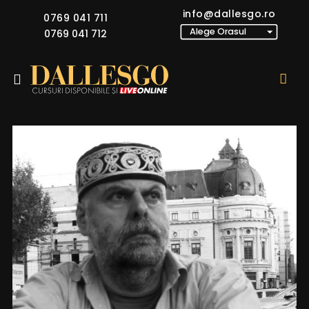
info@dallesgo.ro
0769 041 711
0769 041 712