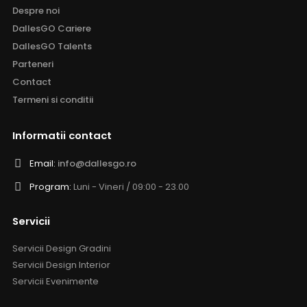
Despre noi
DallesGO Cariere
DallesGO Talents
Parteneri
Contact
Termeni si conditii
Informatii contact
Email:
info@dallesgo.ro
Program:
Luni - Vineri / 09:00 - 23.00
Servicii
Servicii Design Gradini
Servicii Design Interior
Servicii Evenimente