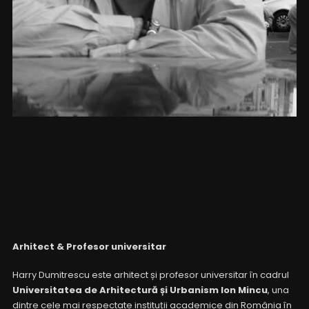
Harry Dumitrescu
Harry Dumitrescu
Arhitect & Profesor universitar
Harry Dumitrescu este arhitect și profesor universitar în cadrul
Universitatea de Arhitectură și Urbanism Ion Mincu
, una
dintre cele mai respectate instituții academice din România în