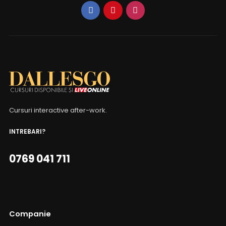
Cursuri interactive after-work.
INTREBARI?
0769 041 711
Companie